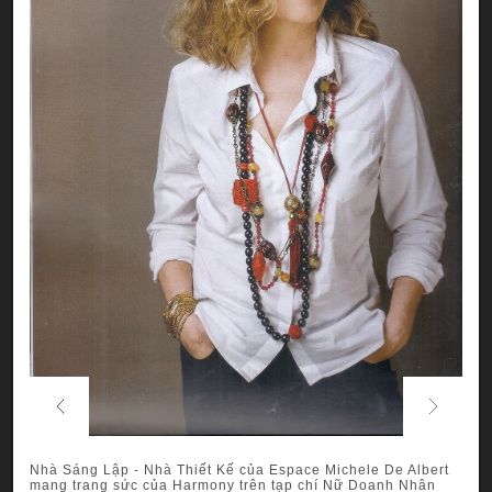
Previous
Next
Nhà Sáng Lập - Nhà Thiết Kế của Espace Michele De Albert
mang trang sức của Harmony trên tạp chí Nữ Doanh Nhân