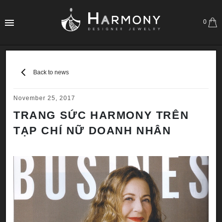
0
Back to news
November 25, 2017
TRANG SỨC HARMONY TRÊN
TẠP CHÍ NỮ DOANH NHÂN