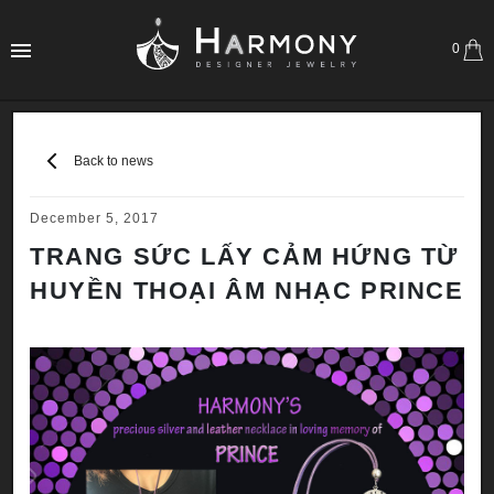
0
Back to news
December 5, 2017
TRANG SỨC LẤY CẢM HỨNG TỪ
HUYỀN THOẠI ÂM NHẠC PRINCE