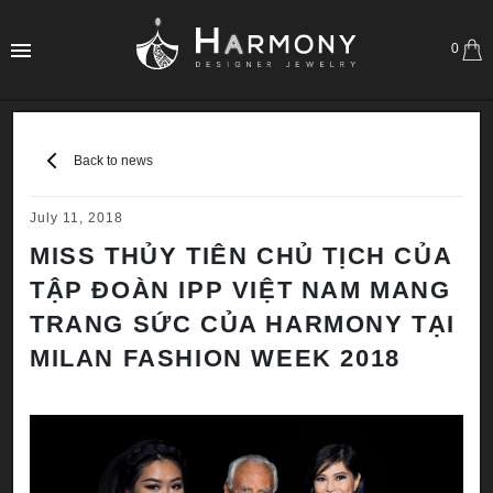
0
Back to news
July 11, 2018
MISS THỦY TIÊN CHỦ TỊCH CỦA
TẬP ĐOÀN IPP VIỆT NAM MANG
TRANG SỨC CỦA HARMONY TẠI
MILAN FASHION WEEK 2018