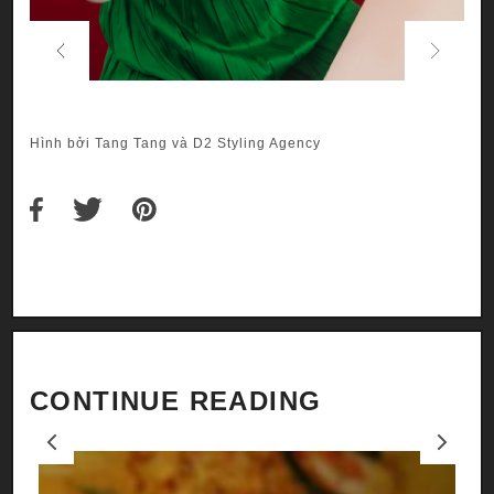
Previous
Next
Hình bởi Tang Tang và D2 Styling Agency
CONTINUE READING
Previous
Next