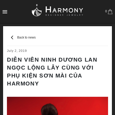
0
Back to news
July 2, 2019
DIỄN VIÊN NINH DƯƠNG LAN
NGỌC LỘNG LẪY CÙNG VỚI
PHỤ KIỆN SƠN MÀI CỦA
HARMONY