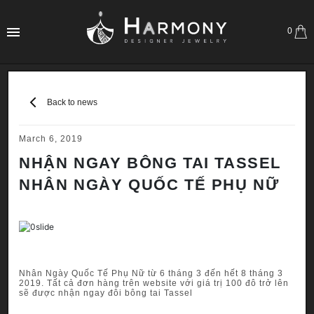
0
Back to news
March 6, 2019
NHẬN NGAY BÔNG TAI TASSEL
NHÂN NGÀY QUỐC TẾ PHỤ NỮ
Nhân Ngày Quốc Tế Phụ Nữ từ 6 tháng 3 đến hết 8 tháng 3
2019. Tất cả đơn hàng trên website với giá trị 100 đô trở lên
sẽ được nhận ngay đôi bông tai Tassel