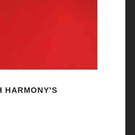
H HARMONY’S