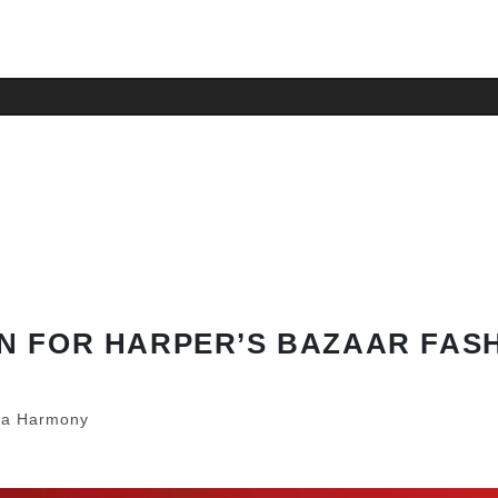
N FOR HARPER’S BAZAAR FAS
ủa Harmony