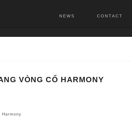
NEWS
CONTACT
MANG VÒNG CỔ HARMONY
a Harmony