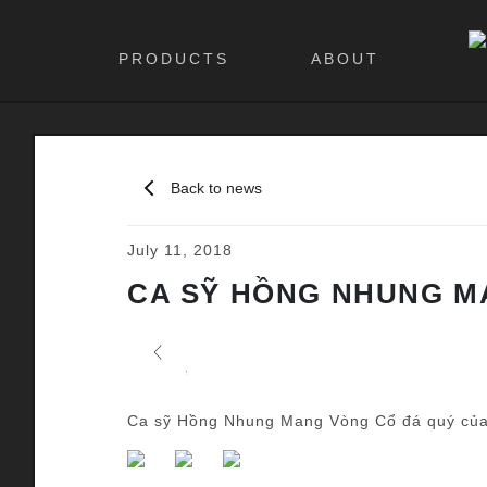
PRODUCTS
ABOUT
Back to news
July 11, 2018
CA SỸ HỒNG NHUNG 
Previous
Ca sỹ Hồng Nhung Mang Vòng Cổ đá quý củ