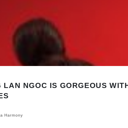
 LAN NGOC IS GORGEOUS WIT
ES
ủa Harmony